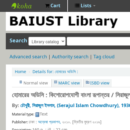
Cart
Lists
BAIUST
Library
Search
Advanced search
Authority search
Tag cloud
Home
›
Details for:
হোমারের অডিসি :
Normal view
MARC view
ISBD view
হোমারের অডিসি : কিশোরোপযোগী বাংলা রূপান্তর /
সিরাজু
By:
চৌধুরী, সিরাজুল ইসলাম, (Serajul Islam Chowdhury)
, 193
Text
Material type:
ঢাকা :
অন্বেষা প্রকাশন,
২০১০. [দ্বিতীয় মুদ্রণ ২০১৬]
Publisher:
160 p. : ill. ; 22 cm
.
Description: