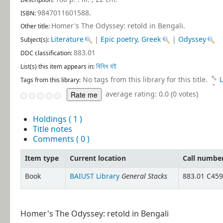
9847011601588.
ISBN:
Homer's The Odyssey: retold in Bengali
.
Other title:
Literature
|
Epic poetry, Greek
|
Odyssey
Subject(s):
883.01
DDC classification:
বিবিধ বই
List(s) this item appears in:
No tags from this library for this title.
L
Tags from this library:
average rating: 0.0 (0 votes)
Holdings
( 1 )
Title notes
Comments ( 0 )
Item type
Current location
Call numbe
General Stacks
Book
BAIUST Library
883.01 C459
Homer's The Odyssey: retold in Bengali