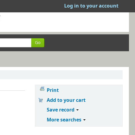
Log in to your account
Go
Print
Add to your cart
Save record
More searches