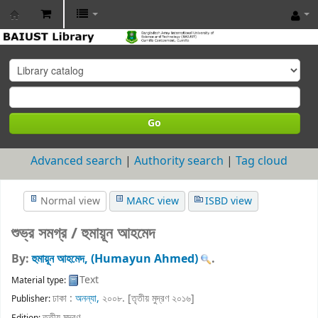
BAIUST
Library
Go
Advanced search
Authority search
Tag cloud
Normal view
MARC view
ISBD view
শুভ্র সমগ্র /
হুমায়ূন আহমেদ
By:
হুমায়ূন আহমেদ, (Humayun Ahmed)
.
Text
Material type:
ঢাকা :
অনন্যা,
২০০৮. [তৃতীয় মুদ্রণ ২০১৬]
Publisher:
তৃতীয় মুদ্রণ
.