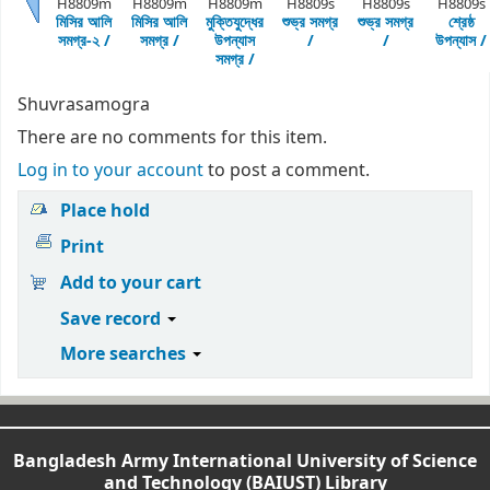
H8809m
H8809m
H8809m
H8809s
H8809s
H8809s
মিসির আলি
মিসির আলি
মুক্তিযুদ্ধের
শুভ্র সমগ্র
শুভ্র সমগ্র
শ্রেষ্ঠ
Previous
সমগ্র-২ /
সমগ্র /
উপন্যাস
/
/
উপন্যাস /
সমগ্র /
Shuvrasamogra
There are no comments for this item.
Log in to your account
to post a comment.
Place hold
Print
Add to your cart
Save record
More searches
Bangladesh Army International University of Science
and Technology (BAIUST) Library