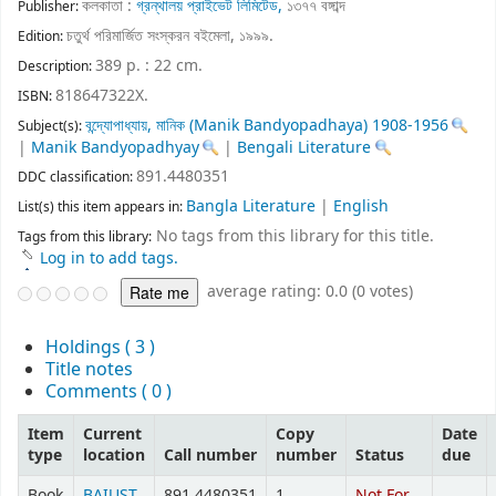
কলকাতা :
গ্রন্থালয় প্রাইভেট লিমিটেড,
১৩৭৭ বঙ্গাব্দ
Publisher:
চতুর্থ পরিমার্জিত সংস্করন বইমেলা, ১৯৯৯
.
Edition:
389 p. : 22 cm
.
Description:
818647322X.
ISBN:
বন্দ্যোপাধ্যায়, মানিক (Manik Bandyopadhaya) 1908-1956
Subject(s):
|
Manik Bandyopadhyay
|
Bengali Literature
891.4480351
DDC classification:
Bangla Literature
|
English
List(s) this item appears in:
No tags from this library for this title.
Tags from this library:
Log in to add tags.
average rating: 0.0 (0 votes)
Holdings
( 3 )
Title notes
Comments ( 0 )
Item
Current
Copy
Date
type
location
Call number
number
Status
due
Book
BAIUST
891.4480351
1
Not For