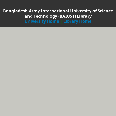
Bangladesh Army International University of Science
and Technology (BAIUST) Library
University Home
|
Library Home