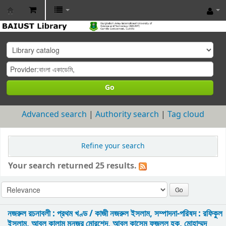
BAIUST
Library
Go
Advanced search
Authority search
Tag cloud
Refine your search
Your search returned 25 results.
নজরুল রচনাবলী : প্রথম খণ্ড /
কাজী নজরুল ইসলাম, সম্পাদনা-পরিষদ : রফিকুল
ইসলাম, আবুল কালাম মনজুর মোরশেদ, আবুল কাসেম ফজলুল হক, মোহাম্মদ