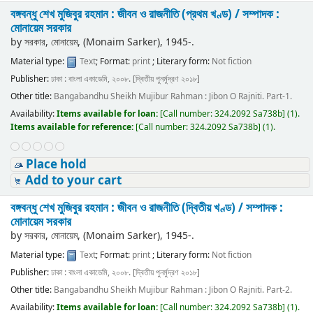
বঙ্গবন্ধু শেখ মুজিবুর রহমান : জীবন ও রাজনীতি (প্রথম খণ্ড) /
সম্পাদক :
মোনায়েম সরকার
by
সরকার, মোনায়েম, (Monaim Sarker)
, 1945-
.
Material type:
Text
; Format:
print
; Literary form:
Not fiction
Publisher:
ঢাকা : বাংলা একাডেমি, ২০০৮. [দ্বিতীয় পুনর্মুদ্রণ ২০১৮]
Other title:
Bangabandhu Sheikh Mujibur Rahman : Jibon O Rajniti. Part-1.
Availability:
Items available for loan:
[
Call number:
324.2092 Sa738b
]
(1).
Items available for reference:
[
Call number:
324.2092 Sa738b
]
(1).
Place hold
Add to your cart
বঙ্গবন্ধু শেখ মুজিবুর রহমান : জীবন ও রাজনীতি (দ্বিতীয় খণ্ড) /
সম্পাদক :
মোনায়েম সরকার
by
সরকার, মোনায়েম, (Monaim Sarker)
, 1945-
.
Material type:
Text
; Format:
print
; Literary form:
Not fiction
Publisher:
ঢাকা : বাংলা একাডেমি, ২০০৮. [দ্বিতীয় পুনর্মুদ্রণ ২০১৮]
Other title:
Bangabandhu Sheikh Mujibur Rahman : Jibon O Rajniti. Part-2.
Availability:
Items available for loan:
[
Call number:
324.2092 Sa738b
]
(1).