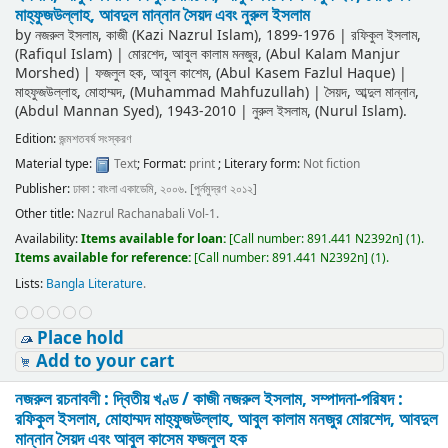
মাহ্‌ফুজউল্লাহ, আবদুল মান্নান সৈয়দ এবং নুরুল ইসলাম
by
নজরুল ইসলাম, কাজী (Kazi Nazrul Islam)
, 1899-1976
|
রফিকুল ইসলাম,
(Rafiqul Islam)
|
মোরশেদ, আবুল কালাম মনজুর, (Abul Kalam Manjur
Morshed)
|
ফজলুল হক, আবুল কাশেম, (Abul Kasem Fazlul Haque)
|
মাহফুজউল্লাহ, মোহাম্মদ, (Muhammad Mahfuzullah)
|
সৈয়দ, আব্দুল মান্নান,
(Abdul Mannan Syed)
, 1943-2010
|
নুরুল ইসলাম, (Nurul Islam).
Edition:
জন্মশতবর্ষ সংস্করণ
Material type:
Text
; Format:
print
; Literary form:
Not fiction
Publisher:
ঢাকা : বাংলা একাডেমি, ২০০৬. [পুর্নমুদ্রণ ২০১২]
Other title:
Nazrul Rachanabali Vol-1.
Availability:
Items available for loan:
[
Call number:
891.441 N2392n
]
(1).
Items available for reference:
[
Call number:
891.441 N2392n
]
(1).
Lists:
Bangla Literature
.
Place hold
Add to your cart
নজরুল রচনাবলী : দ্বিতীয় খণ্ড /
কাজী নজরুল ইসলাম, সম্পাদনা-পরিষদ :
রফিকুল ইসলাম, মোহাম্মদ মাহ্‌ফুজউল্লাহ, আবুল কালাম মনজুর মোরশেদ, আবদুল
মান্নান সৈয়দ এবং আবুল কাসেম ফজলুল হক