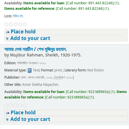
Availability:
Items available for loan:
[
Call number:
891.443 B2246
]
(1).
Items available for reference:
[
Call number:
891.443 B2246
]
(1).
Lists:
বিবিধ বই
.
Place hold
Add to your cart
আমার দেখা নয়াচীন /
শেখ মুজিবুর রহমান.
by
Mujibur Rahman, Sheikh
, 1920-1975
.
Edition:
পরিমার্জিত সংস্করণ ২০২১
Material type:
Text
; Format:
print
; Literary form:
Not fiction
Publisher:
ঢাকা : বাংলা একাডেমি, ২০২১. [পুনর্মুদ্রণ ২০২২]
Other title:
Amar Dekha Nayachin.
Availability:
Items available for loan:
[
Call number:
923 M8965a
]
(1).
Items
available for reference:
[
Call number:
923 M8965a
]
(1).
Place hold
Add to your cart