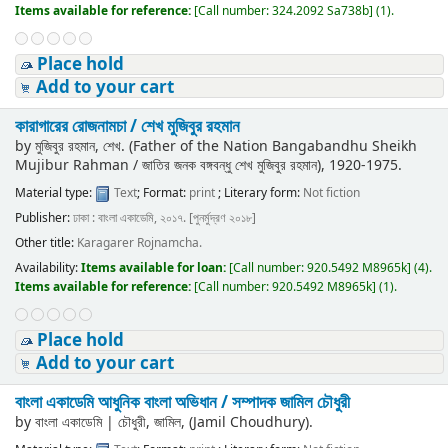
Items available for reference:
[
Call number:
324.2092 Sa738b
]
(1).
Place hold
Add to your cart
কারাগারের রোজনামচা /
শেখ মুজিবুর রহমান
by
মুজিবুর রহমান, শেখ. (Father of the Nation Bangabandhu Sheikh
Mujibur Rahman / জাতির জনক বঙ্গবন্ধু শেখ মুজিবুর রহমান)
, 1920-1975
.
Material type:
Text
; Format:
print
; Literary form:
Not fiction
Publisher:
ঢাকা : বাংলা একাডেমি, ২০১৭. [পুনর্মুদ্রণ ২০১৮]
Other title:
Karagarer Rojnamcha.
Availability:
Items available for loan:
[
Call number:
920.5492 M8965k
]
(4).
Items available for reference:
[
Call number:
920.5492 M8965k
]
(1).
Place hold
Add to your cart
বাংলা একাডেমি আধুনিক বাংলা অভিধান /
সম্পাদক জামিল চৌধুরী
by
বাংলা একাডেমি
|
চৌধুরী, জামিল, (Jamil Choudhury).