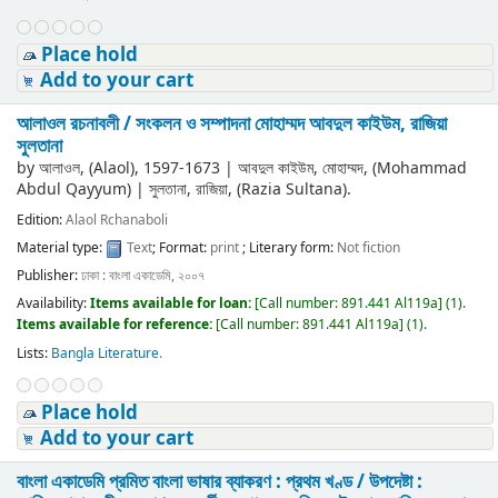
Place hold
Add to your cart
আলাওল রচনাবলী /
সংকলন ও সম্পাদনা মোহাম্মদ আবদুল কাইউম, রাজিয়া
সুলতানা
by
আলাওল, (Alaol)
, 1597-1673
|
আবদুল কাইউম, মোহাম্মদ, (Mohammad
Abdul Qayyum)
|
সুলতানা, রাজিয়া, (Razia Sultana).
Edition:
Alaol Rchanaboli
Material type:
Text
; Format:
print
; Literary form:
Not fiction
Publisher:
ঢাকা : বাংলা একাডেমি, ২০০৭
Availability:
Items available for loan:
[
Call number:
891.441 Al119a
]
(1).
Items available for reference:
[
Call number:
891.441 Al119a
]
(1).
Lists:
Bangla Literature
.
Place hold
Add to your cart
বাংলা একাডেমি প্রমিত বাংলা ভাষার ব্যাকরণ : প্রথম খণ্ড /
উপদেষ্টা :