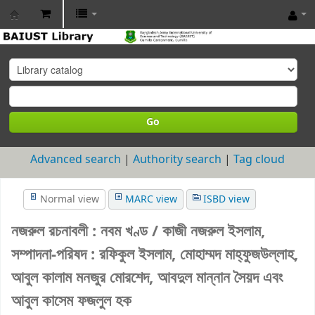
BAIUST
Library
Go
Advanced search
Authority search
Tag cloud
Normal view
MARC view
ISBD view
নজরুল রচনাবলী : নবম খণ্ড /
কাজী নজরুল ইসলাম,
সম্পাদনা-পরিষদ : রফিকুল ইসলাম, মোহাম্মদ মাহ্‌ফুজউল্লাহ,
আবুল কালাম মনজুর মোরশেদ, আবদুল মান্নান সৈয়দ এবং
আবুল কাসেম ফজলুল হক