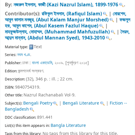
By:
নজরুল ইসলাম, কাজী (Kazi Nazrul Islam)
, 1899-1976
.
Contributor(s):
রফিকুল ইসলাম, (Rafiqul Islam)
|
মোরশেদ,
আবুল কালাম মনজুর, (Abul Kalam Manjur Morshed)
|
ফজলুল
হক, আবুল কাশেম, (Abul Kasem Fazlul Haque)
|
মাহফুজউল্লাহ, মোহাম্মদ, (Muhammad Mahfuzullah)
|
সৈয়দ,
আব্দুল মান্নান, (Abdul Mannan Syed)
, 1943-2010
.
Text
Material type:
নবম খণ্ড
.
Series:
ঢাকা :
বাংলা একাডেমি,
২০০৯. [পুনর্মুদ্রণ ২০১৫]
Publisher:
জন্মশতবর্ষ সংস্করণ
.
Edition:
(32), 346 p. : ill. ; 22 cm
.
Description:
9840754319.
ISBN:
Nazrul Rachanabali Vol-9
.
Other title:
Bengali Poetry
|
Bengali Literature
|
Fiction --
Subject(s):
Bangladesh
891.441
DDC classification:
Bangla Literature
List(s) this item appears in:
No tags from this library for this title.
Tags from this library: