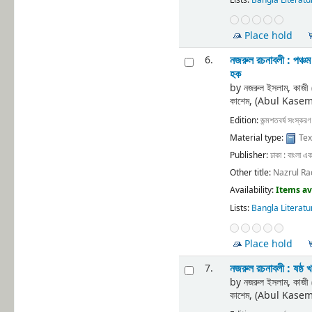
Lists:
Bangla Literatu
Place hold
নজরুল রচনাবলী : পঞ্চ
6.
হক
by
নজরুল ইসলাম, কাজ
কাশেম, (Abul Kase
Edition:
জন্মশতবর্ষ সংস্করণ
Material type:
Tex
Publisher:
ঢাকা : বাংলা এক
Other title:
Nazrul Ra
Availability:
Items av
Lists:
Bangla Literatu
Place hold
নজরুল রচনাবলী : ষষ্ঠ 
7.
by
নজরুল ইসলাম, কাজ
কাশেম, (Abul Kase