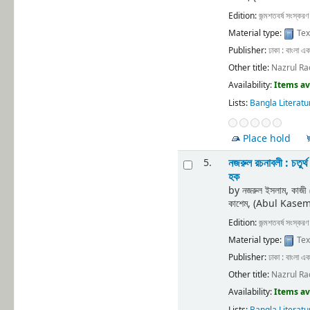
Edition:
জন্মশতবর্ষ সংস্করণ
Material type:
Tex
Publisher:
ঢাকা : বাংলা এক
Other title:
Nazrul Ra
Availability:
Items av
Lists:
Bangla Literatu
Place hold
নজরুল রচনাবলী : চতুর্
5.
হক
by
নজরুল ইসলাম, কাজ
কাশেম, (Abul Kase
Edition:
জন্মশতবর্ষ সংস্করণ
Material type:
Tex
Publisher:
ঢাকা : বাংলা এক
Other title:
Nazrul Ra
Availability:
Items av