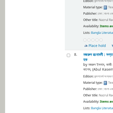
Edition:
জন্মশতবর্ষ সংস্করণ
Material type:
Tex
Publisher:
ঢাকা : বাংলা এক
Other title:
Nazrul Ra
Availability:
Items av
Lists:
Bangla Literatu
Place hold
নজরুল রচনাবলী : সপ্ত
8.
হক
by
নজরুল ইসলাম, কাজ
কাশেম, (Abul Kase
Edition:
জন্মশতবর্ষ সংস্করণ
Material type:
Tex
Publisher:
ঢাকা : বাংলা এক
Other title:
Nazrul Ra
Availability:
Items av
Lists:
Bangla Literatu