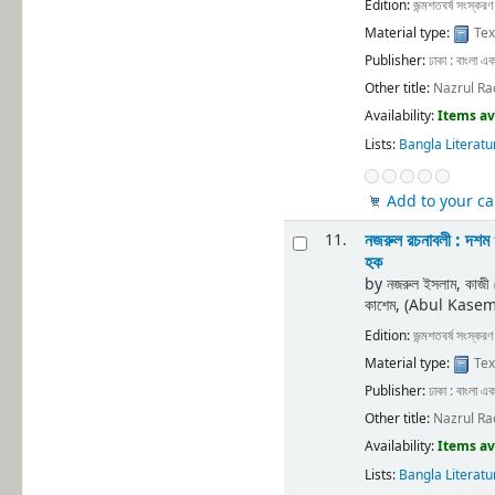
Edition:
জন্মশতবর্ষ সংস্করণ
Material type:
Tex
Publisher:
ঢাকা : বাংলা এক
Other title:
Nazrul Ra
Availability:
Items av
Lists:
Bangla Literatu
Add to your ca
নজরুল রচনাবলী : দশম
11.
হক
by
নজরুল ইসলাম, কাজ
কাশেম, (Abul Kase
Edition:
জন্মশতবর্ষ সংস্করণ
Material type:
Tex
Publisher:
ঢাকা : বাংলা এক
Other title:
Nazrul Ra
Availability:
Items av
Lists:
Bangla Literatu