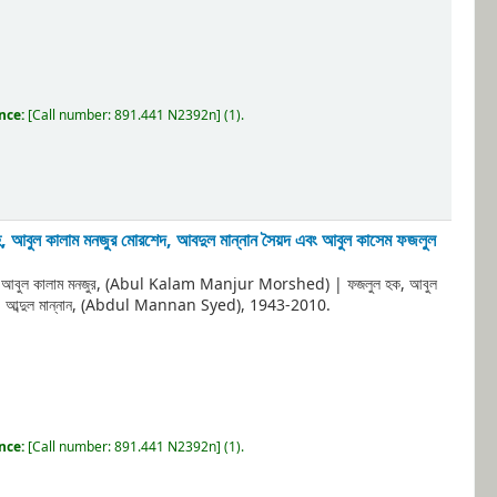
ence:
[
Call number:
891.441 N2392n
]
(1).
াহ, আবুল কালাম মনজুর মোরশেদ, আবদুল মান্নান সৈয়দ এবং আবুল কাসেম ফজলুল
, আবুল কালাম মনজুর, (Abul Kalam Manjur Morshed)
|
ফজলুল হক, আবুল
দ, আব্দুল মান্নান, (Abdul Mannan Syed)
, 1943-2010
.
ence:
[
Call number:
891.441 N2392n
]
(1).