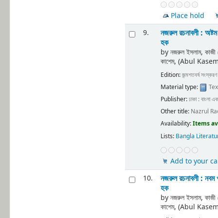
Place hold
নজরুল রচনাবলী : অষ্ট
9.
হক
by
নজরুল ইসলাম, কাজ
কাশেম, (Abul Kase
Edition:
জন্মশতবর্ষ সংস্করণ
Material type:
Tex
Publisher:
ঢাকা : বাংলা এক
Other title:
Nazrul Ra
Availability:
Items av
Lists:
Bangla Literatu
Add to your ca
নজরুল রচনাবলী : নবম 
10.
হক
by
নজরুল ইসলাম, কাজ
কাশেম, (Abul Kase