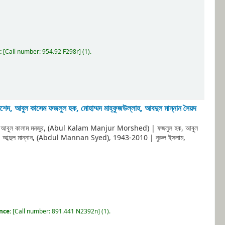
:
[
Call number:
954.92 F298r
]
(1).
েদ, আবুল কাসেম ফজলুল হক, মোহাম্মদ মাহ্‌ফুজউল্লাহ, আবদুল মান্নান সৈয়দ
, আবুল কালাম মনজুর, (Abul Kalam Manjur Morshed)
|
ফজলুল হক, আবুল
দ, আব্দুল মান্নান, (Abdul Mannan Syed)
, 1943-2010
|
নুরুল ইসলাম,
ence:
[
Call number:
891.441 N2392n
]
(1).