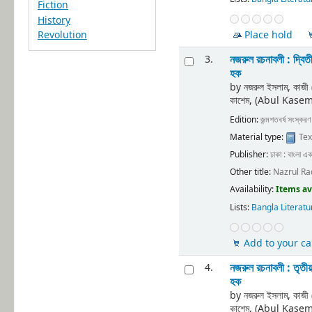
Fiction
History
Place hold
Revolution
নজরুল রচনাবলী : দ্বিত
3.
হক
by
নজরুল ইসলাম, কাজ
কাশেম, (Abul Kase
Edition:
জন্মশতবর্ষ সংস্করণ
Material type:
Tex
Publisher:
ঢাকা : বাংলা এ
Other title:
Nazrul Ra
Availability:
Items av
Lists:
Bangla Literatu
Add to your ca
নজরুল রচনাবলী : তৃতীয
4.
হক
by
নজরুল ইসলাম, কাজ
কাশেম, (Abul Kase