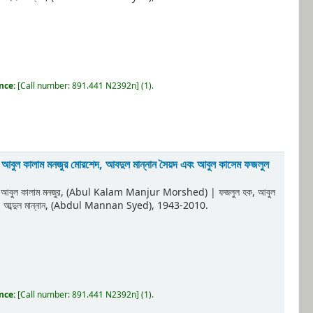
ence:
[
Call number:
891.441 N2392n
]
(1).
হ, আবুল কালাম মনজুর মোরশেদ, আবদুল মান্নান সৈয়দ এবং আবুল কাসেম ফজলুল
, আবুল কালাম মনজুর, (Abul Kalam Manjur Morshed)
|
ফজলুল হক, আবুল
দ, আব্দুল মান্নান, (Abdul Mannan Syed)
, 1943-2010
.
ence:
[
Call number:
891.441 N2392n
]
(1).