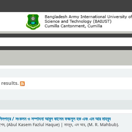
results.
দলিলপত্র /
সংকলন ও সম্পাদনা আবুল কাসেম ফজলুল হক এবং এম আর মাহবুব
কাশেম, (Abul Kasem Fazlul Haque)
|
মাহবুব, এম আর, (M. R. Mahbub).