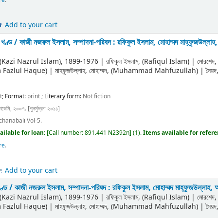
re
.
Add to your cart
ম খণ্ড /
কাজী নজরুল ইসলাম, সম্পাদনা-পরিষদ : রফিকুল ইসলাম, মোহাম্মদ মাহ্‌ফুজউল্লা
ী (Kazi Nazrul Islam)
, 1899-1976
|
রফিকুল ইসলাম, (Rafiqul Islam)
|
মোরশেদ
m Fazlul Haque)
|
মাহফুজউল্লাহ, মোহাম্মদ, (Muhammad Mahfuzullah)
|
সৈয়
t
; Format:
print
; Literary form:
Not fiction
াডেমি, ২০০৭. [পুনর্মুদ্রণ ২০১১]
chanabali Vol-5.
ailable for loan:
[
Call number:
891.441 N2392n
]
(1).
Items available for refer
re
.
Add to your cart
খণ্ড /
কাজী নজরুল ইসলাম, সম্পাদনা-পরিষদ : রফিকুল ইসলাম, মোহাম্মদ মাহ্‌ফুজউল্লাহ
ী (Kazi Nazrul Islam)
, 1899-1976
|
রফিকুল ইসলাম, (Rafiqul Islam)
|
মোরশেদ
m Fazlul Haque)
|
মাহফুজউল্লাহ, মোহাম্মদ, (Muhammad Mahfuzullah)
|
সৈয়