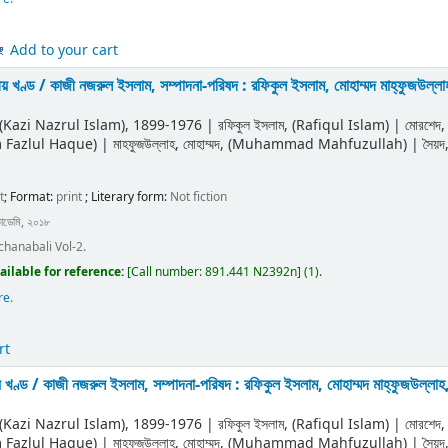
Add to your cart
ীয় খণ্ড /
কাজী নজরুল ইসলাম, সম্পাদনা-পরিষদ : রফিকুল ইসলাম, মোহাম্মদ মাহ্‌ফুজউল্
ী (Kazi Nazrul Islam)
, 1899-1976
|
রফিকুল ইসলাম, (Rafiqul Islam)
|
মোরশেদ
m Fazlul Haque)
|
মাহফুজউল্লাহ, মোহাম্মদ, (Muhammad Mahfuzullah)
|
সৈয়
t
; Format:
print
; Literary form:
Not fiction
কাডেমি, ২০১৮
chanabali Vol-2.
ailable for reference:
[
Call number:
891.441 N2392n
]
(1).
re
.
rt
় খণ্ড /
কাজী নজরুল ইসলাম, সম্পাদনা-পরিষদ : রফিকুল ইসলাম, মোহাম্মদ মাহ্‌ফুজউল্ল
ী (Kazi Nazrul Islam)
, 1899-1976
|
রফিকুল ইসলাম, (Rafiqul Islam)
|
মোরশেদ
m Fazlul Haque)
|
মাহফুজউল্লাহ, মোহাম্মদ, (Muhammad Mahfuzullah)
|
সৈয়