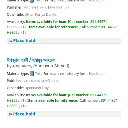
Material type:
Text
; Format:
print
; Literary form:
Not fiction
Publisher:
ঢাকা : অনন্যা, ২০০৯. [পঞ্চম মুদ্রণ ২০১৭]
Other title:
Uthon Pariya Dui Pa.
Availability:
Items available for loan:
[
Call number:
891.44371
H8809u
]
(1).
Items available for reference:
[
Call number:
891.44371
H8809u
]
(1).
Place hold
উপন্যাস ত্রয়ী /
হুমায়ূন আহমেদ
by
হুমায়ূন আহমেদ, (Humayun Ahmed).
Material type:
Text
; Format:
print
; Literary form:
Not fiction
Publisher:
ঢাকা : জ্ঞানকোষ প্রকাশনী, ২০১৫
Other title:
Uponnash Troyi.
Availability:
Items available for loan:
[
Call number:
891.44371
H8809u
]
(1).
Items available for reference:
[
Call number:
891.44371
H8809u
]
(1).
Place hold