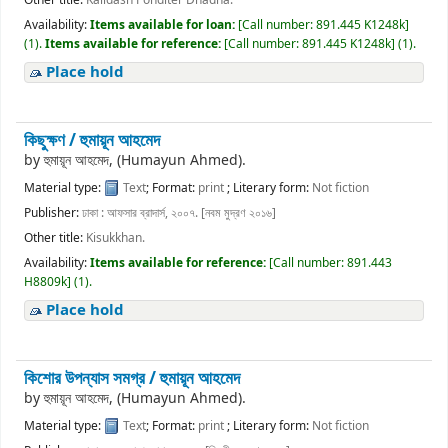
Availability:
Items available for loan:
[
Call number:
891.445 K1248k
]
(1).
Items available for reference:
[
Call number:
891.445 K1248k
]
(1).
Place hold
কিছুক্ষণ /
হুমায়ূন আহমেদ
by
হুমায়ূন আহমেদ, (Humayun Ahmed).
Material type:
Text
; Format:
print
; Literary form:
Not fiction
Publisher:
ঢাকা : আফসার ব্রাদার্স, ২০০৭. [নবম মুদ্রণ ২০১৬]
Other title:
Kisukkhan.
Availability:
Items available for reference:
[
Call number:
891.443
H8809k
]
(1).
Place hold
কিশোর উপন্যাস সমগ্র /
হুমায়ূন আহমেদ
by
হুমায়ূন আহমেদ, (Humayun Ahmed).
Material type:
Text
; Format:
print
; Literary form:
Not fiction