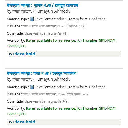
উপন্যাস সমগ্র : প্রথম খণ্ড /
হুমায়ূন আহমেদ
by
হুমায়ূন আহমেদ, (Humayun Ahmed).
Material type:
Text
; Format:
print
; Literary form:
Not fiction
Publisher:
ঢাকা : প্রতীক প্রকাশনা সংস্থা, ১৯৯০. [পুনর্মুদ্রণ ২০১১]
Other title:
Upanyash Samagra Part-1.
Availability:
Items available for reference:
[
Call number:
891.44371
H8809u
]
(1).
Place hold
উপন্যাস সমগ্র : নবম খণ্ড /
হুমায়ূন আহমেদ
by
হুমায়ূন আহমেদ, (Humayun Ahmed).
Material type:
Text
; Format:
print
; Literary form:
Not fiction
Publisher:
ঢাকা : প্রতীক প্রকাশনা সংস্থা, ১৯৯৬. [তৃতীয় মুদ্রণ ২০১২]
Other title:
Upanyash Samagra: Part-9.
Availability:
Items available for reference:
[
Call number:
891.44371
H8809u
]
(1).
Place hold