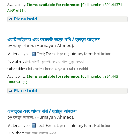
Availability:
Items available for reference:
[
Call number:
891.44371
Ab91u
]
(1).
Place hold
একটি সাইকেল এবং কয়েকটি ডাহুক পাখি /
হুমায়ূন আহমেদ
by
হুমায়ূন আহমেদ, (Humayun Ahmed).
Material type:
Text
; Format:
print
; Literary form:
Not fiction
Publisher:
ঢাকা : কাকলী প্রকাশনী, ২০১১. [পঞ্চম মুদ্রণ ২০১৩]
Other title:
Ekti Cycle Ebong Koyekti Dahuk Pakhi.
Availability:
Items available for reference:
[
Call number:
891.443
H8809e
]
(1).
Place hold
একাত্তর এবং আমার বাবা /
হুমায়ূন আহমেদ
by
হুমায়ূন আহমেদ, (Humayun Ahmed).
Material type:
Text
; Format:
print
; Literary form:
Not fiction
Publisher:
ঢাকা : সময় প্রকাশন, ২০১৪