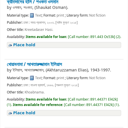
ক্রীতদাসের হাসি /
শওকত ওসমান
by
ওসমান, শওকত, (Shaukat Osman).
Material type:
Text
; Format:
print
; Literary form:
Not fiction
Publisher:
ঢাকা : সময় প্রকাশন, ২০০৩. [অষ্টম মুদ্রণ ২০১৫]
Other title:
Kreetadaser Hasi.
Availability:
Items available for loan:
[
Call number:
891.443 Os53k
]
(2).
Place hold
খোয়াবনামা /
আখতারুজ্জামান ইলিয়াস
by
ইলিয়াস, আখতারুজ্জামান, (Akhtaruzzaman Elias)
, 1943-1997
.
Material type:
Text
; Format:
print
; Literary form:
Not fiction
Publisher:
ঢাকা : মাওলা ব্রাদার্স, ১৯৯৬. [পঞ্চদশ মুদ্রণ ২০১৫]
Other title:
Khoabnama.
Availability:
Items available for loan:
[
Call number:
891.44371 El42k
]
(1).
Items available for reference:
[
Call number:
891.44371 El42k
]
(1).
Place hold