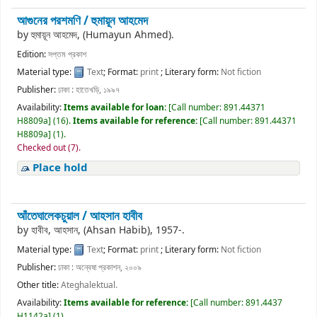
আগুনের পরশমণি /
হুমায়ূন আহমেদ
by
হুমায়ূন আহমেদ, (Humayun Ahmed).
Edition:
সপ্তম প্রকাশ
Material type:
Text
; Format:
print
; Literary form:
Not fiction
Publisher:
ঢাকা : হাতেখড়ি, ১৯৯৭
Availability:
Items available for loan:
[
Call number:
891.44371
H8809a
]
(16).
Items available for reference:
[
Call number:
891.44371
H8809a
]
(1).
Checked out (7).
Place hold
আঁতেঘালেকচুয়াল /
আহসান হাবীব
by
হাবীব, আহসান, (Ahsan Habib)
, 1957-
.
Material type:
Text
; Format:
print
; Literary form:
Not fiction
Publisher:
ঢাকা : অন্বেষা প্রকাশন, ২০০৯
Other title:
Ateghalektual.
Availability:
Items available for reference:
[
Call number:
891.4437
H1142a
]
(1).