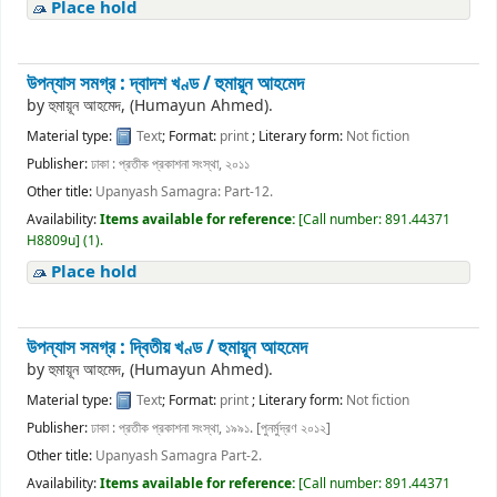
Place hold
উপন্যাস সমগ্র : দ্বাদশ খণ্ড /
হুমায়ূন আহমেদ
by
হুমায়ূন আহমেদ, (Humayun Ahmed).
Material type:
Text
; Format:
print
; Literary form:
Not fiction
Publisher:
ঢাকা : প্রতীক প্রকাশনা সংস্থা, ২০১১
Other title:
Upanyash Samagra: Part-12.
Availability:
Items available for reference:
[
Call number:
891.44371
H8809u
]
(1).
Place hold
উপন্যাস সমগ্র : দ্বিতীয় খণ্ড /
হুমায়ূন আহমেদ
by
হুমায়ূন আহমেদ, (Humayun Ahmed).
Material type:
Text
; Format:
print
; Literary form:
Not fiction
Publisher:
ঢাকা : প্রতীক প্রকাশনা সংস্থা, ১৯৯১. [পুনর্মুদ্রণ ২০১২]
Other title:
Upanyash Samagra Part-2.
Availability:
Items available for reference:
[
Call number:
891.44371