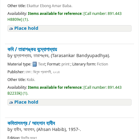
Other title:
Ekattur Ebong Amar Baba.
Availability:
Items available for reference:
[
Call number:
891.443
H8809e
]
(1).
Place hold
কবি /
তারাশঙ্কর বন্দ্যোপাধ্যায়
by
বন্দ্যোপাধ্যায়, তারাশঙ্কর, (Tarasankar Bandyupadhya).
Material type:
Text
; Format:
print
; Literary form:
Fiction
Publisher:
ঢাকা : ঝিনুক প্রকাশনী, ২০১৪
Other title:
Kobi.
Availability:
Items available for reference:
[
Call number:
891.443
B2233k
]
(1).
Place hold
কবিতাসমগ্র /
আহসান হাবীব
by
হাবীব, আহসান, (Ahsan Habib)
, 1957-
.
Edition:
দ্বিতীয় মুদ্রণ