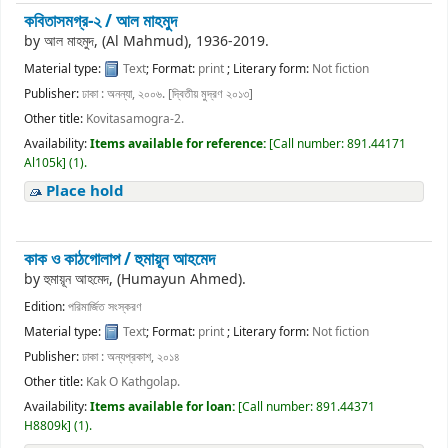
কবিতাসমগ্র-২ /
আল মাহমুদ
by
আল মাহমুদ, (Al Mahmud)
, 1936-2019
.
Material type:
Text
; Format:
print
; Literary form:
Not fiction
Publisher:
ঢাকা : অনন্যা, ২০০৬. [দ্বিতীয় মুদ্রণ ২০১৩]
Other title:
Kovitasamogra-2.
Availability:
Items available for reference:
[
Call number:
891.44171
Al105k
]
(1).
Place hold
কাক ও কাঠগোলাপ /
হুমায়ূন আহমেদ
by
হুমায়ূন আহমেদ, (Humayun Ahmed).
Edition:
পরিমার্জিত সংস্করণ
Material type:
Text
; Format:
print
; Literary form:
Not fiction
Publisher:
ঢাকা : অন্যপ্রকাশ, ২০১৪
Other title:
Kak O Kathgolap.
Availability:
Items available for loan:
[
Call number:
891.44371
H8809k
]
(1).