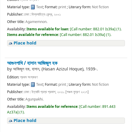
Material type:
Text
; Format:
print
; Literary form:
Not fiction
Publisher:
ঢাকা : বিশ্বসাহিত্য কেন্দ্র, ২০০১
Other title:
Agamemnon.
Availability:
Items available for loan:
[
Call number:
882.01 Is39a
]
(1).
Items available for reference:
[
Call number:
882.01 Is39a
]
(1).
Place hold
আগুনপাখি /
হাসান আজিজুল হক
by
আজিজুল হক, হাসান, (Hasan Azizul Hoque)
, 1939-
.
Edition:
প্রথম সংস্করণ
Material type:
Text
; Format:
print
; Literary form:
Not fiction
Publisher:
ঢাকা : ইত্যাদি গ্রন্থ প্রকাশ, ২০১১. [পঞ্চম মুদ্রণ ২০১৭]
Other title:
Agunpakhi.
Availability:
Items available for reference:
[
Call number:
891.443
Az37a
]
(1).
Place hold