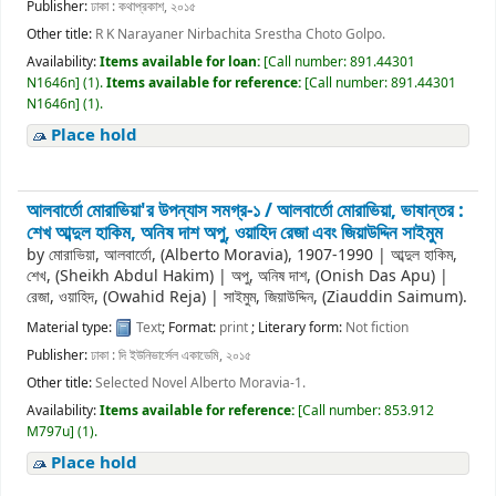
Publisher:
ঢাকা : কথাপ্রকাশ, ২০১৫
Other title:
R K Narayaner Nirbachita Srestha Choto Golpo.
Availability:
Items available for loan:
[
Call number:
891.44301
N1646n
]
(1).
Items available for reference:
[
Call number:
891.44301
N1646n
]
(1).
Place hold
আলবার্তো মোরাভিয়া'র উপন্যাস সমগ্র-১ /
আলবার্তো মোরাভিয়া, ভাষান্তর :
শেখ আব্দুল হাকিম, অনিষ দাশ অপু, ওয়াহিদ রেজা এবং জিয়াউদ্দিন সাইমুম
by
মোরাভিয়া, আলবার্তো, (Alberto Moravia)
, 1907-1990
|
আব্দুল হাকিম,
শেখ, (Sheikh Abdul Hakim)
|
অপু, অনিষ দাশ, (Onish Das Apu)
|
রেজা, ওয়াহিদ, (Owahid Reja)
|
সাইমুম, জিয়াউদ্দিন, (Ziauddin Saimum).
Material type:
Text
; Format:
print
; Literary form:
Not fiction
Publisher:
ঢাকা : দি ইউনিভার্সেল একাডেমি, ২০১৫
Other title:
Selected Novel Alberto Moravia-1.
Availability:
Items available for reference:
[
Call number:
853.912
M797u
]
(1).
Place hold