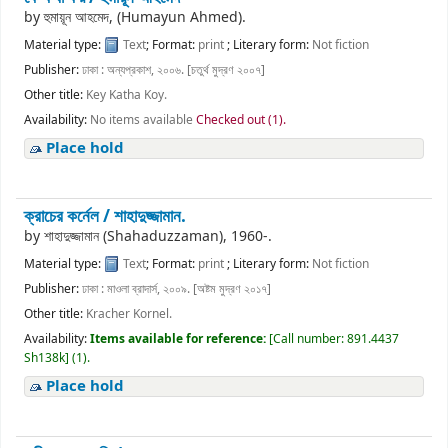
by
হুমায়ূন আহমেদ, (Humayun Ahmed).
Material type:
Text
; Format:
print
; Literary form:
Not fiction
Publisher:
ঢাকা : অন্যপ্রকাশ, ২০০৬. [চতুর্থ মুদ্রণ ২০০৭]
Other title:
Key Katha Koy.
Availability:
No items available
Checked out (1).
Place hold
ক্রাচের কর্নেল /
শাহাদুজ্জামান.
by
শাহাদুজ্জামান (Shahaduzzaman)
, 1960-
.
Material type:
Text
; Format:
print
; Literary form:
Not fiction
Publisher:
ঢাকা : মাওলা ব্রাদার্স, ২০০৯. [অষ্টম মুদ্রণ ২০১৭]
Other title:
Kracher Kornel.
Availability:
Items available for reference:
[
Call number:
891.4437
Sh138k
]
(1).
Place hold