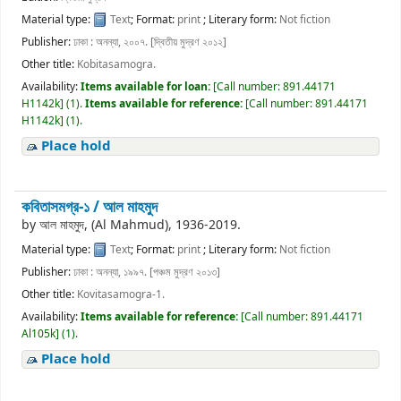
Material type:
Text
; Format:
print
; Literary form:
Not fiction
Publisher:
ঢাকা : অনন্যা, ২০০৭. [দ্বিতীয় মুদ্রণ ২০১২]
Other title:
Kobitasamogra.
Availability:
Items available for loan:
[
Call number:
891.44171
H1142k
]
(1).
Items available for reference:
[
Call number:
891.44171
H1142k
]
(1).
Place hold
কবিতাসমগ্র-১ /
আল মাহমুদ
by
আল মাহমুদ, (Al Mahmud)
, 1936-2019
.
Material type:
Text
; Format:
print
; Literary form:
Not fiction
Publisher:
ঢাকা : অনন্যা, ১৯৯৭. [পঞ্চম মুদ্রণ ২০১৩]
Other title:
Kovitasamogra-1.
Availability:
Items available for reference:
[
Call number:
891.44171
Al105k
]
(1).
Place hold