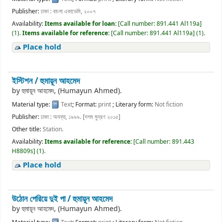
Publisher:
ঢাকা : বাংলা একাডেমি, ২০০৭
Availability:
Items available for loan:
[
Call number:
891.441 Al119a
]
(1).
Items available for reference:
[
Call number:
891.441 Al119a
]
(1).
Place hold
ইস্টিশন /
হুমায়ূন আহমেদ
by
হুমায়ূন আহমেদ, (Humayun Ahmed).
Material type:
Text
; Format:
print
; Literary form:
Not fiction
Publisher:
ঢাকা : অনন্যা, ১৯৯৯. [দশম মুদ্রণ ২০১৫]
Other title:
Station.
Availability:
Items available for reference:
[
Call number:
891.443
H8809s
]
(1).
Place hold
উঠোন পেরিয়ে দুই পা /
হুমায়ূন আহমেদ
by
হুমায়ূন আহমেদ, (Humayun Ahmed).