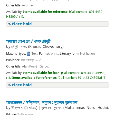
Other title:
Ayomay.
Availability:
Items available for reference:
[
Call number:
891.4432
H8809a
]
(1).
Place hold
অ্যালান পো-র গল্প /
খসরু চৌধুরী
by
চৌধুরী, খসরু, (Khasru Chowdhury).
Material type:
Text
; Format:
print
; Literary form:
Not fiction
Publisher:
ঢাকা : অনন্যা, ২০১৭
Other title:
Alan Poe-Er Galpo.
Availability:
Items available for loan:
[
Call number:
891.443 C4595a
]
(1).
Items available for reference:
[
Call number:
891.443 C4595a
]
(1).
Place hold
আগামেমনন /
ঈস্কিলাস, অনুবাদ : মুহাম্মদ নূরুল হুদা
by
ঈস্কিলাস, (Iskilas)
|
নুরুল হুদা, মুহাম্মদ, (Muhammad Nurul Huda).
Edition:
দ্বিতীয় সংস্করণ