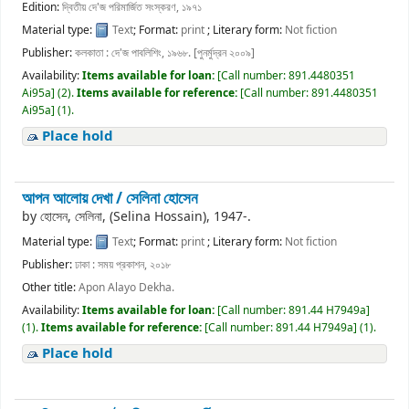
Edition:
দ্বিতীয় দে'জ পরিমার্জিত সংস্করণ, ১৯৭১
Material type:
Text
; Format:
print
; Literary form:
Not fiction
Publisher:
কলকাতা : দে'জ পাবলিশিং, ১৯৬৮. [পুনর্মুদ্রন ২০০৯]
Availability:
Items available for loan:
[
Call number:
891.4480351
Ai95a
]
(2).
Items available for reference:
[
Call number:
891.4480351
Ai95a
]
(1).
Place hold
আপন আলোয় দেখা /
সেলিনা হোসেন
by
হোসেন, সেলিনা, (Selina Hossain)
, 1947-
.
Material type:
Text
; Format:
print
; Literary form:
Not fiction
Publisher:
ঢাকা : সময় প্রকাশন, ২০১৮
Other title:
Apon Alayo Dekha.
Availability:
Items available for loan:
[
Call number:
891.44 H7949a
]
(1).
Items available for reference:
[
Call number:
891.44 H7949a
]
(1).
Place hold