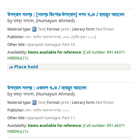
উপন্যাস সমগ্র : [সমগ্র কিশোর-উপন্যাস] দশম খণ্ড /
হুমায়ূন আহমেদ
by
হুমায়ূন আহমেদ, (Humayun Ahmed).
Material type:
Text
; Format:
print
; Literary form:
Not fiction
Publisher:
ঢাকা : প্রতীক প্রকাশনা সংস্থা, ১৯৯৮. [তৃতীয় মুদ্রণ ২০১২]
Other title:
Upanyash Samagra: Part-10.
Availability:
Items available for reference:
[
Call number:
891.44371
H8809u
]
(1).
Place hold
উপন্যাস সমগ্র : একাদশ খণ্ড /
হুমায়ূন আহমেদ
by
হুমায়ূন আহমেদ, (Humayun Ahmed).
Material type:
Text
; Format:
print
; Literary form:
Not fiction
Publisher:
ঢাকা : প্রতীক প্রকাশনা সংস্থা, ২০১০
Other title:
Upanyash Samagra: Part-11.
Availability:
Items available for reference:
[
Call number:
891.44371
H8809u
]
(1).